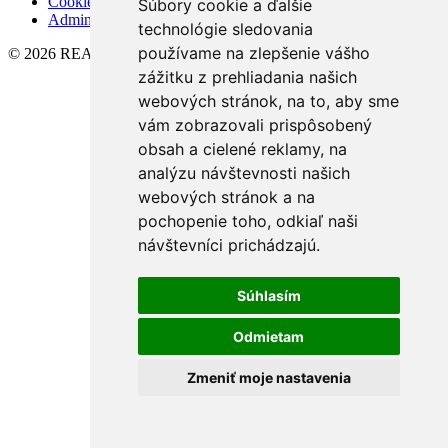
Cookies
Súbory cookie a ďalšie
Admin
technológie sledovania
používame na zlepšenie vášho
© 2026 REAL VISION
zážitku z prehliadania našich
webových stránok, na to, aby sme
vám zobrazovali prispôsobený
obsah a cielené reklamy, na
analýzu návštevnosti našich
webových stránok a na
pochopenie toho, odkiaľ naši
návštevníci prichádzajú.
Súhlasím
Odmietam
Zmeniť moje nastavenia