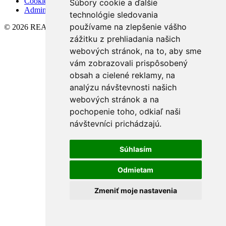
Cookies
Súbory cookie a ďalšie
Admin
technológie sledovania
používame na zlepšenie vášho
© 2026 REAL VISION
zážitku z prehliadania našich
webových stránok, na to, aby sme
vám zobrazovali prispôsobený
obsah a cielené reklamy, na
analýzu návštevnosti našich
webových stránok a na
pochopenie toho, odkiaľ naši
návštevníci prichádzajú.
Súhlasím
Odmietam
Zmeniť moje nastavenia